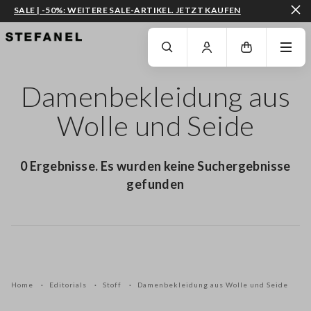
SALE | -50%: WEITERE SALE-ARTIKEL. JETZT KAUFEN
ZUM HAUPTINHALT SPRINGEN
GEHEN SIE ZUM ENDE DER SEITE
Damenbekleidung aus
Wolle und Seide
0 Ergebnisse. Es wurden keine Suchergebnisse
gefunden
Home
Editorials
Stoff
Damenbekleidung aus Wolle und Seide