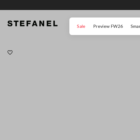
ZUM HAUPTINHALT SPRINGEN
GEHEN SIE ZUM ENDE DER SEITE
Sale
Preview FW26
Smar