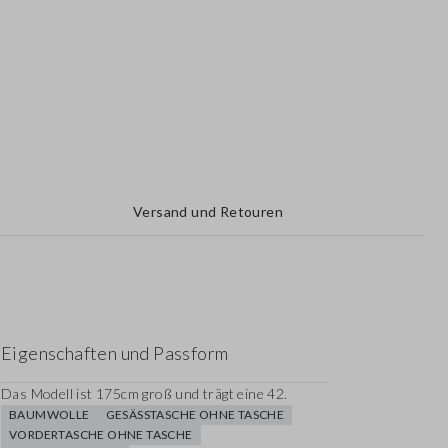
Versand und Retouren
Eigenschaften und Passform
Das Modell ist 175cm groß und trägt eine 42.
BAUMWOLLE
GESÄSSTASCHE OHNE TASCHE
VORDERTASCHE OHNE TASCHE