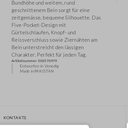
Bundhöhe und weitem, rund
geschnittenem Bein sorgt für eine
zeitgemässe, bequeme Silhouette. Das
Five-Pocket-Design mit
Gürtelschlaufen, Knopf- und
Reissverschluss sowie Ziernähten am
Bein unterstreicht den lässigen
Charakter. Perfekt für jeden Tag.
Artikelnummer
003570979
Entworfen in Venedig
Made in
PAKISTAN
KONTAKTE
Rufen Sie Uns An: 041