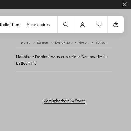
Kollektion
Accessoires
Home
Damen
Kollektion
Hosen
Balloon
Hellblaue Denim-Jeans aus reiner Baumwolle im
Balloon Fit
label.color
Verfügbarkeit im Store