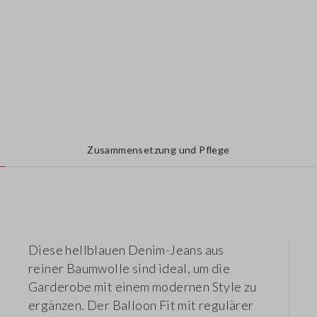
Zusammensetzung und Pflege
Diese hellblauen Denim-Jeans aus
reiner Baumwolle sind ideal, um die
Garderobe mit einem modernen Style zu
ergänzen. Der Balloon Fit mit regulärer