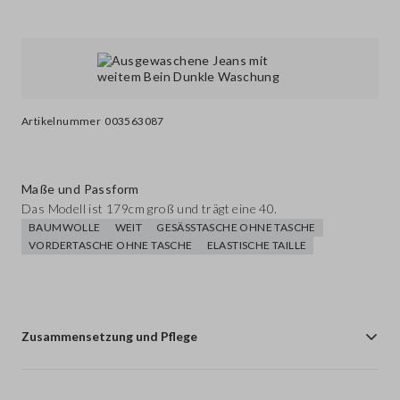
Artikelnummer
003563087
Maße und Passform
Das Modell ist 179cm groß und trägt eine 40.
BAUMWOLLE
WEIT
GESÄSSTASCHE OHNE TASCHE
VORDERTASCHE OHNE TASCHE
ELASTISCHE TAILLE
Zusammensetzung und Pflege