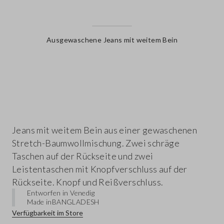
Ausgewaschene Jeans mit weitem Bein
label.color
Jeans mit weitem Bein aus einer gewaschenen
Stretch-Baumwollmischung. Zwei schräge
Taschen auf der Rückseite und zwei
Leistentaschen mit Knopfverschluss auf der
Rückseite. Knopf und Reißverschluss.
Entworfen in Venedig
Made in
BANGLADESH
Verfügbarkeit im Store