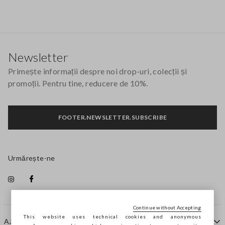
Footer
Newsletter
Primește informații despre noi drop-uri, colecții și
promoții. Pentru tine, reducere de 10%.
FOOTER.NEWSLETTER.SUBSCRIBE
Urmărește-ne
Continue without Accepting
This website uses technical cookies and anonymous
AJUTOR