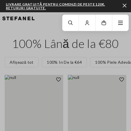
LIVRARE GRATUITĂ PENTRU COMENZI DE PESTE 120€.
RETURURI GRATUITE.
MERGI LA CONȚINUTUL PRINCIPAL
DERULEAZĂ ÎN JOS
100% Lână de la €80
Afișează tot
100% In De la €64
100% Piele Adevăr