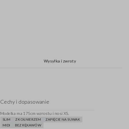
Wysyłka i zwroty
Cechy i dopasowanie
Modelka ma 175cm wzrostu i nosi XS.
SLIM
Z KOŁNIERZEM
ZAPIĘCIE NA SUWAK
MIDI
BEZ RĘKAWÓW