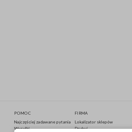
Stopka
POMOC
FIRMA
Najczęściej zadawane pytania
Lokalizator sklepów
Wysyłki
Drukuj