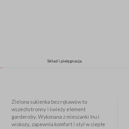
Skład i pielęgnacja
Zielona sukienka bez rękawów to
wszechstronny i świeży element
garderoby. Wykonana z mieszanki lnu i
wiskozy, zapewnia komfort i styl w ciepłe