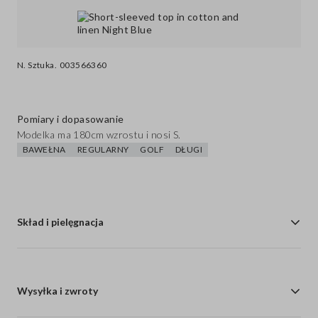
N. Sztuka.
003566360
Pomiary i dopasowanie
Modelka ma 180cm wzrostu i nosi S.
BAWEŁNA
REGULARNY
GOLF
DŁUGI
Skład i pielęgnacja
Wysyłka i zwroty