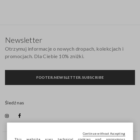
Stopka
Newsletter
Otrzymuj informacje o nowych dropach, kolekcjach i
promocjach. Dla Ciebie 10% zniżki.
FOOTER.NEWSLETTER.SUBSCRIBE
Śledź nas
Continue without Accepting
This website uses technical cookies and anonymous