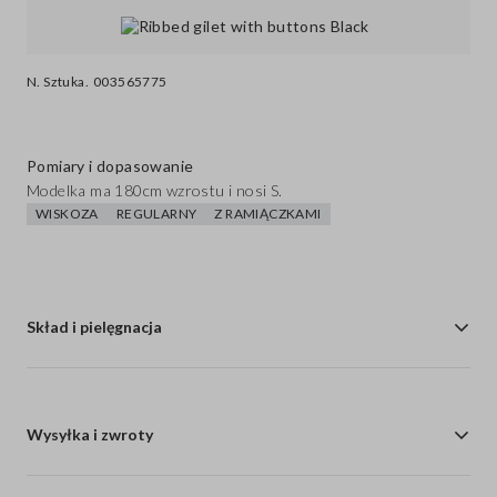
N. Sztuka.
003565775
Pomiary i dopasowanie
Modelka ma 180cm wzrostu i nosi S.
WISKOZA
REGULARNY
Z RAMIĄCZKAMI
Skład i pielęgnacja
Wysyłka i zwroty