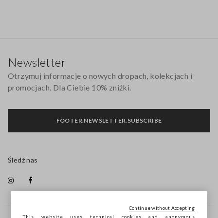
Stopka
Newsletter
Otrzymuj informacje o nowych dropach, kolekcjach i
promocjach. Dla Ciebie 10% zniżki.
FOOTER.NEWSLETTER.SUBSCRIBE
Śledź nas
Continue without Accepting
This website uses technical cookies and anonymous