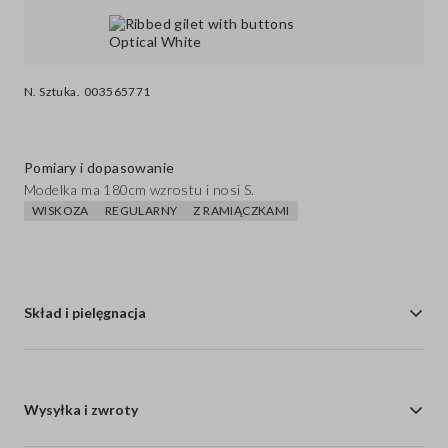
N. Sztuka.
003565771
Pomiary i dopasowanie
Modelka ma 180cm wzrostu i nosi S.
WISKOZA
REGULARNY
Z RAMIĄCZKAMI
Skład i pielęgnacja
Wysyłka i zwroty