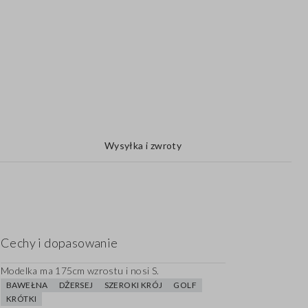
Wysyłka i zwroty
Cechy i dopasowanie
Modelka ma 175cm wzrostu i nosi S.
BAWEŁNA
DŻERSEJ
SZEROKI KRÓJ
GOLF
KRÓTKI