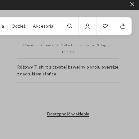
ia
Odzież
Akcesoria
Home
Kobieta
Collection
T-shirt & Top
T-Shirts
Różowy T-shirt z czystej bawełny o kroju oversize
z nadrukiem słońca
label.color
Dostępność w sklepie