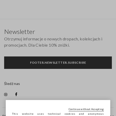
Stopka
Newsletter
Otrzymuj informacje o nowych dropach, kolekcjach i
promocjach. Dla Ciebie 10% zniżki.
FOOTER.NEWSLETTER.SUBSCRIBE
Śledź nas
Continue without Accepting
This website uses technical cookies and anonymous