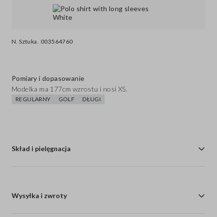
N. Sztuka.
003564760
Pomiary i dopasowanie
Modelka ma 177cm wzrostu i nosi XS.
REGULARNY
GOLF
DŁUGI
Skład i pielęgnacja
Wysyłka i zwroty