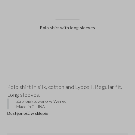
Polo shirt with long sleeves
label.color
Polo shirt in silk, cotton and Lyocell. Regular fit.
Long sleeves.
Zaprojektowano w Wenecji
Made in
CHINA
Dostępność w sklepie