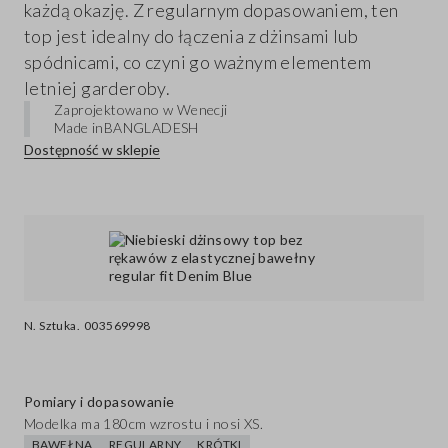
każdą okazję. Z regularnym dopasowaniem, ten
top jest idealny do łączenia z dżinsami lub
spódnicami, co czyni go ważnym elementem
letniej garderoby.
Zaprojektowano w Wenecji
Made in
BANGLADESH
Dostępność w sklepie
N. Sztuka.
003569998
Pomiary i dopasowanie
Modelka ma 180cm wzrostu i nosi XS.
BAWEŁNA
REGULARNY
KRÓTKI