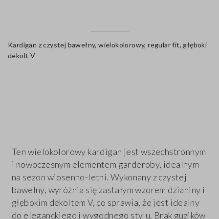
Kardigan z czystej bawełny, wielokolorowy, regular fit, głęboki
dekolt V
label.color
Ten wielokolorowy kardigan jest wszechstronnym
i nowoczesnym elementem garderoby, idealnym
na sezon wiosenno-letni. Wykonany z czystej
bawełny, wyróżnia się zastałym wzorem dzianiny i
głębokim dekoltem V, co sprawia, że jest idealny
do eleganckiego i wygodnego stylu. Brak guzików