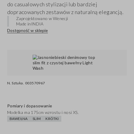
do casualowych stylizacji lub bardziej
dopracowanych zestawów z naturalną elegancją.
Zaprojektowano w Wenecji
Made in
INDIA
Dostępność w sklepie
N. Sztuka.
003570967
Pomiary i dopasowanie
Modelka ma 175cm wzrostu i nosi XS.
BAWEŁNA
SLIM
KRÓTKI