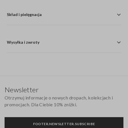
Skład i pielęgnacja
Wysyłka i zwroty
Stopka
Newsletter
Otrzymuj informacje o nowych dropach, kolekcjach i
promocjach. Dla Ciebie 10% zniżki.
FOOTER.NEWSLETTER.SUBSCRIBE