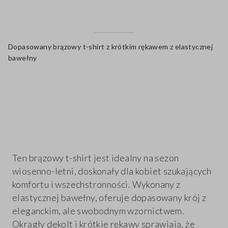
Dopasowany brązowy t-shirt z krótkim rękawem z elastycznej
bawełny
label.color
Ten brązowy t-shirt jest idealny na sezon
wiosenno-letni, doskonały dla kobiet szukających
komfortu i wszechstronności. Wykonany z
elastycznej bawełny, oferuje dopasowany krój z
eleganckim, ale swobodnym wzornictwem.
Okrągły dekolt i krótkie rękawy sprawiają, że