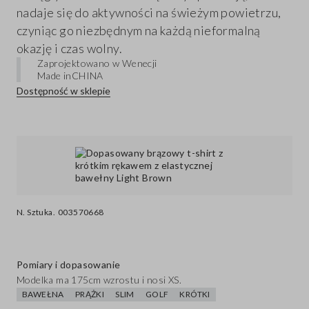
nadaje się do aktywności na świeżym powietrzu,
czyniąc go niezbędnym na każdą nieformalną
okazję i czas wolny.
Zaprojektowano w Wenecji
Made in
CHINA
Dostępność w sklepie
N. Sztuka.
003570668
Pomiary i dopasowanie
Modelka ma 175cm wzrostu i nosi XS.
BAWEŁNA
PRĄŻKI
SLIM
GOLF
KRÓTKI