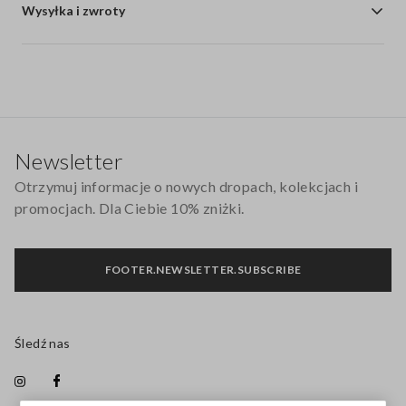
Wysyłka i zwroty
Stopka
Newsletter
Otrzymuj informacje o nowych dropach, kolekcjach i
promocjach. Dla Ciebie 10% zniżki.
FOOTER.NEWSLETTER.SUBSCRIBE
Śledź nas