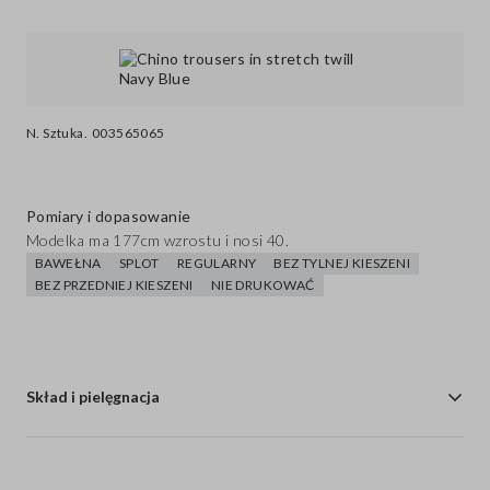
N. Sztuka.
003565065
Pomiary i dopasowanie
Modelka ma 177cm wzrostu i nosi 40.
BAWEŁNA
SPLOT
REGULARNY
BEZ TYLNEJ KIESZENI
BEZ PRZEDNIEJ KIESZENI
NIE DRUKOWAĆ
Skład i pielęgnacja