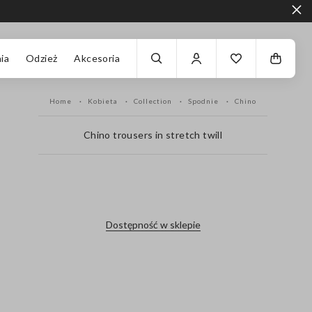
ia
Odzież
Akcesoria
Home
Kobieta
Collection
Spodnie
Chino
Chino trousers in stretch twill
label.color
Dostępność w sklepie