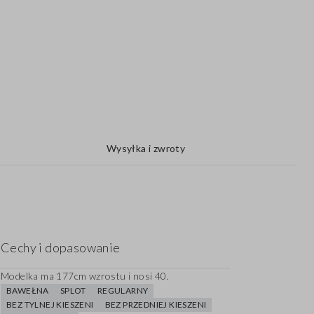
Wysyłka i zwroty
Cechy i dopasowanie
Modelka ma 177cm wzrostu i nosi 40.
BAWEŁNA
SPLOT
REGULARNY
BEZ TYLNEJ KIESZENI
BEZ PRZEDNIEJ KIESZENI