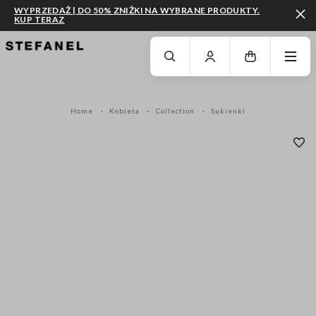
WYPRZEDAŻ | DO 50% ZNIŻKI NA WYBRANE PRODUKTY.
KUP TERAZ
PRZEJDŹ DO GŁÓWNEJ TREŚCI
PRZEWIŃ NA DÓŁ STRONY
Home
Kobieta
Collection
Sukienki