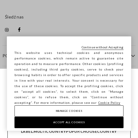
Śledź nas
Continue without Accepting
This website uses technical cookies and anonymous
POMOC
performance cookies, which remain active to guarantee site
operation and to measure performance. Other cookies (profiling
cookies), including third party cookies, serve to check your
browsing habits in order to offer specific products and services
FIRMA
in line with your real interests. Your consent is necessary for
Przeglądasz STEFANEL Italia, chcesz
the use of these cookies. To accept the profiling cookies, click
zapisać swoją lokalizację?
on "accept all cookies”, to select them, click on “Manage
KONTAKTY
cookies”, or to refuse them, click on “Continue without
accepting”. For more information, please see our
Cookie Policy
MANAGE COOKIES
POTWIERDŹ
Copyright © Ovs S.p.A. P.Iva 04240010274 - Cap. Soc.
290.923.470 -
2.4.0
ACCEPT ALL COOKIES
footer.item.country
Polska
LABEL.MULTICOUNTRYPOPUP.CHOOSECOUNTRY