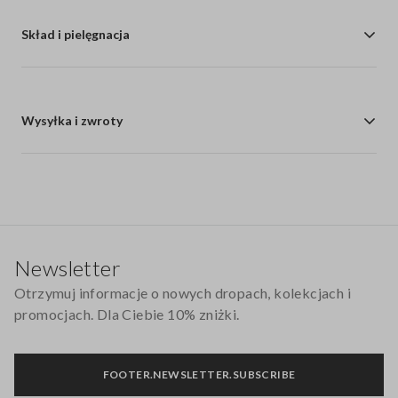
Skład i pielęgnacja
Wysyłka i zwroty
Stopka
Newsletter
Otrzymuj informacje o nowych dropach, kolekcjach i
promocjach. Dla Ciebie 10% zniżki.
FOOTER.NEWSLETTER.SUBSCRIBE