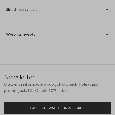
Skład i pielęgnacja
Wysyłka i zwroty
Stopka
Newsletter
Otrzymuj informacje o nowych dropach, kolekcjach i
promocjach. Dla Ciebie 10% zniżki.
FOOTER.NEWSLETTER.SUBSCRIBE