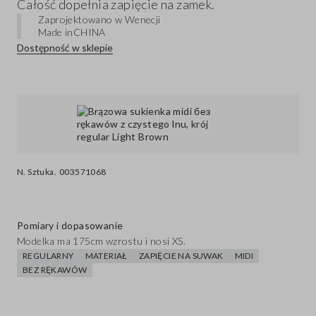
Całość dopełnia zapięcie na zamek.
Zaprojektowano w Wenecji
Made in
CHINA
Dostępność w sklepie
N. Sztuka.
003571068
Pomiary i dopasowanie
Modelka ma 175cm wzrostu i nosi XS.
REGULARNY
MATERIAŁ
ZAPIĘCIE NA SUWAK
MIDI
BEZ RĘKAWÓW