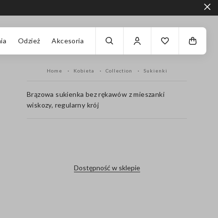
ia
Odzież
Akcesoria
Home
Kobieta
Collection
Sukienki
Brązowa sukienka bez rękawów z mieszanki
wiskozy, regularny krój
label.color
Dostępność w sklepie