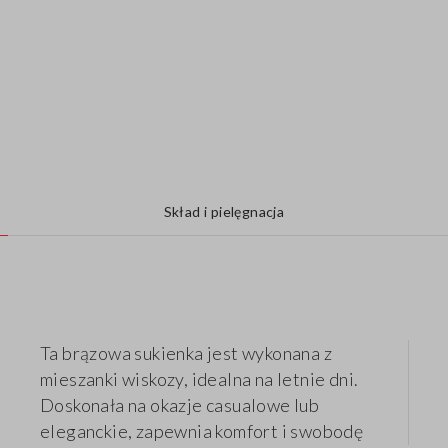
Skład i pielęgnacja
Ta brązowa sukienka jest wykonana z
mieszanki wiskozy, idealna na letnie dni.
Doskonała na okazje casualowe lub
eleganckie, zapewnia komfort i swobodę