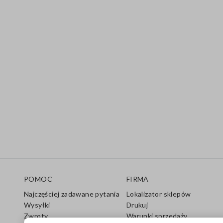
Stopka
POMOC
FIRMA
Najczęściej zadawane pytania
Lokalizator sklepów
Wysyłki
Drukuj
Zwroty
Warunki sprzedaży