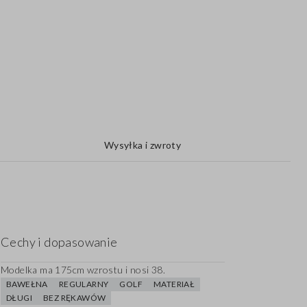
Wysyłka i zwroty
Cechy i dopasowanie
Modelka ma 175cm wzrostu i nosi 38.
BAWEŁNA
REGULARNY
GOLF
MATERIAŁ
DŁUGI
BEZ RĘKAWÓW