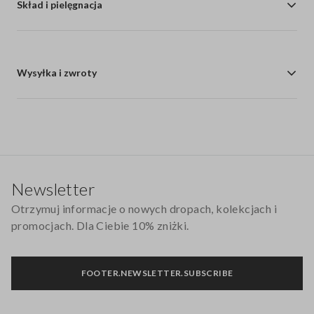
Skład i pielęgnacja
Wysyłka i zwroty
Stopka
Newsletter
Otrzymuj informacje o nowych dropach, kolekcjach i
promocjach. Dla Ciebie 10% zniżki.
FOOTER.NEWSLETTER.SUBSCRIBE