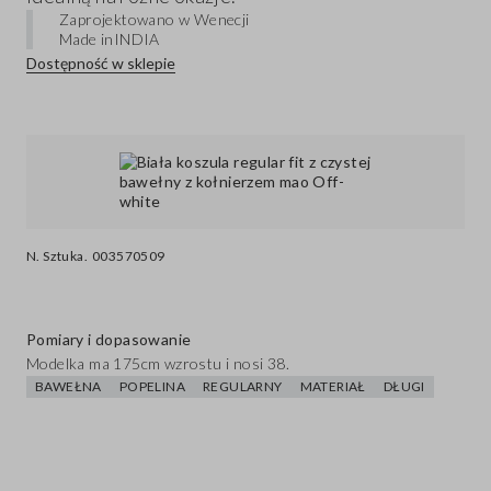
Zaprojektowano w Wenecji
Made in
INDIA
Dostępność w sklepie
N. Sztuka.
003570509
Pomiary i dopasowanie
Modelka ma 175cm wzrostu i nosi 38.
BAWEŁNA
POPELINA
REGULARNY
MATERIAŁ
DŁUGI