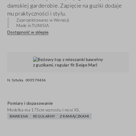
damskiej garderobie. Zapięcie na guziki dodaje
mu praktyczności i stylu.
Zaprojektowano w Wenecji
Made in
TUNISIA
Dostępność w sklepie
N. Sztuka.
003570436
Pomiary i dopasowanie
Modelka ma 175cm wzrostu i nosi XS.
BAWEŁNA
REGULARNY
Z RAMIĄCZKAMI