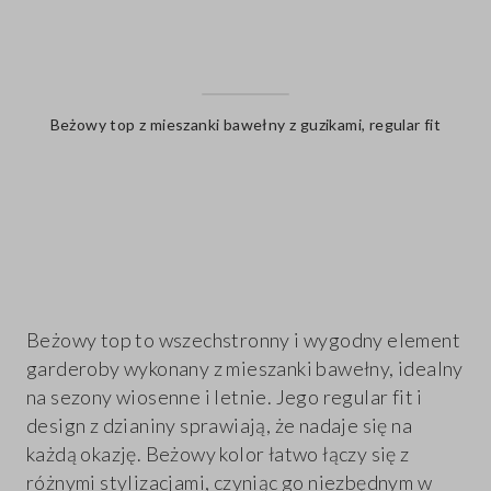
Beżowy top z mieszanki bawełny z guzikami, regular fit
label.color
Beżowy top to wszechstronny i wygodny element
garderoby wykonany z mieszanki bawełny, idealny
na sezony wiosenne i letnie. Jego regular fit i
design z dzianiny sprawiają, że nadaje się na
każdą okazję. Beżowy kolor łatwo łączy się z
różnymi stylizacjami, czyniąc go niezbędnym w