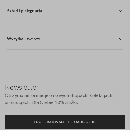
Skład i pielęgnacja
Wysyłka i zwroty
Stopka
Newsletter
Otrzymuj informacje o nowych dropach, kolekcjach i
promocjach. Dla Ciebie 10% zniżki.
FOOTER.NEWSLETTER.SUBSCRIBE