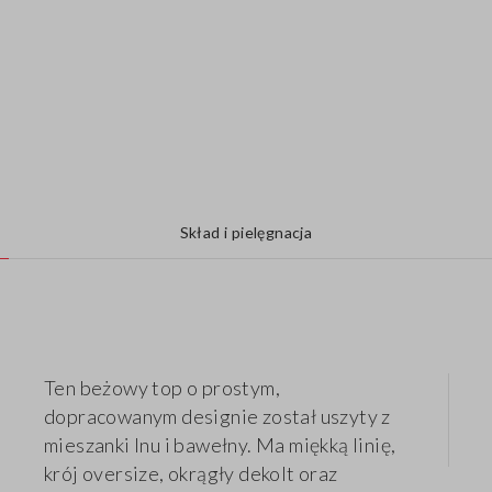
Skład i pielęgnacja
Ten beżowy top o prostym,
dopracowanym designie został uszyty z
mieszanki lnu i bawełny. Ma miękką linię,
krój oversize, okrągły dekolt oraz