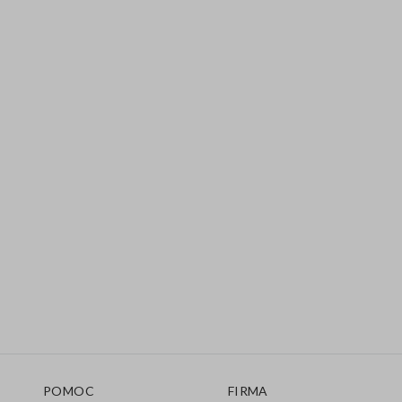
Stopka
POMOC
FIRMA