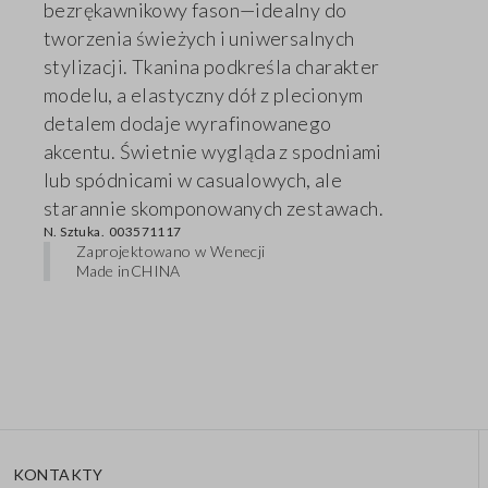
bezrękawnikowy fason—idealny do
tworzenia świeżych i uniwersalnych
stylizacji. Tkanina podkreśla charakter
modelu, a elastyczny dół z plecionym
detalem dodaje wyrafinowanego
akcentu. Świetnie wygląda z spodniami
lub spódnicami w casualowych, ale
starannie skomponowanych zestawach.
N. Sztuka.
003571117
Zaprojektowano w Wenecji
Made in
CHINA
KONTAKTY