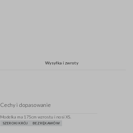
Wysyłka i zwroty
Cechy i dopasowanie
Modelka ma 175cm wzrostu i nosi XS.
SZEROKI KRÓJ
BEZ RĘKAWÓW