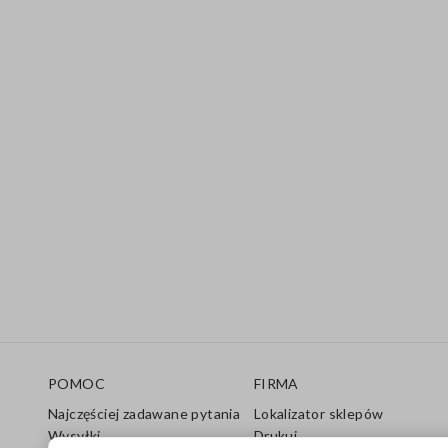
Stopka
POMOC
FIRMA
Najczęściej zadawane pytania
Lokalizator sklepów
Wysyłki
Drukuj