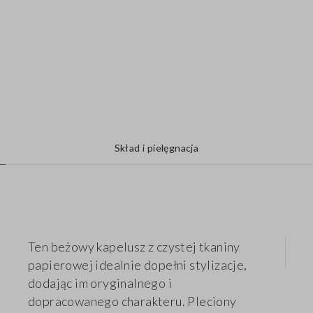
Skład i pielęgnacja
Ten beżowy kapelusz z czystej tkaniny
papierowej idealnie dopełni stylizacje,
dodając im oryginalnego i
dopracowanego charakteru. Pleciony