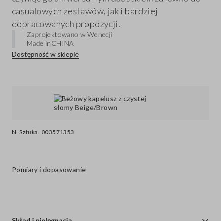
casualowych zestawów, jak i bardziej
dopracowanych propozycji.
Zaprojektowano w Wenecji
Made in
CHINA
Dostępność w sklepie
N. Sztuka.
003571353
Pomiary i dopasowanie
Skład i pielęgnacja