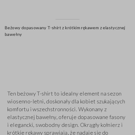
Beżowy dopasowany T-shirt z krótkim rękawem z elastycznej
bawełny
label.color
Ten beżowy T-shirt to idealny element na sezon
wiosenno-letni, doskonały dla kobiet szukających
komfortu i wszechstronności. Wykonany z
elastycznej bawełny, oferuje dopasowane fasony
i elegancki, swobodny design. Okrągły kołnierz i
krótkie rękawy sprawiają, że nadaje się do