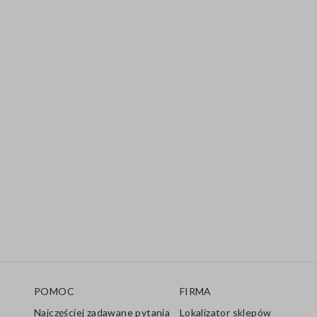
Stopka
POMOC
FIRMA
Najczęściej zadawane pytania
Lokalizator sklepów