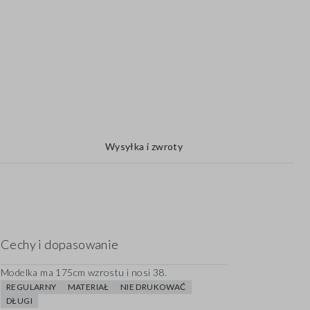
Wysyłka i zwroty
Cechy i dopasowanie
Modelka ma 175cm wzrostu i nosi 38.
REGULARNY
MATERIAŁ
NIE DRUKOWAĆ
DŁUGI