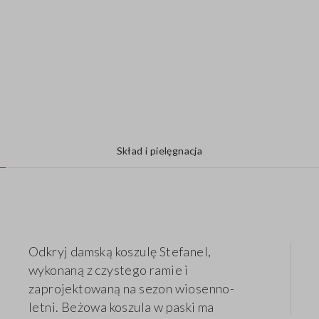
Skład i pielęgnacja
Odkryj damską koszulę Stefanel,
wykonaną z czystego ramie i
zaprojektowaną na sezon wiosenno-
letni. Beżowa koszula w paski ma