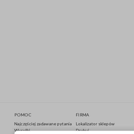
Stopka
POMOC
FIRMA
Najczęściej zadawane pytania
Lokalizator sklepów
Wysyłki
Drukuj