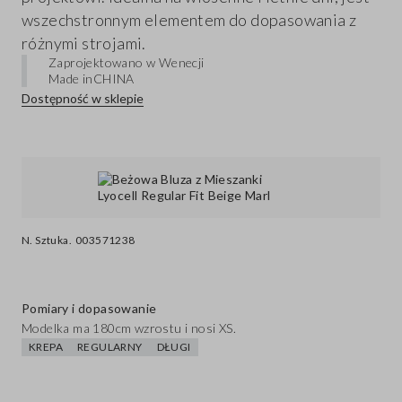
wszechstronnym elementem do dopasowania z
różnymi strojami.
Zaprojektowano w Wenecji
Made in
CHINA
Dostępność w sklepie
N. Sztuka.
003571238
Pomiary i dopasowanie
Modelka ma 180cm wzrostu i nosi XS.
KREPA
REGULARNY
DŁUGI