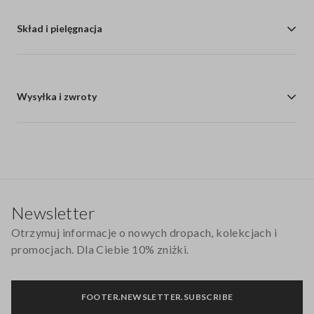
Skład i pielęgnacja
Wysyłka i zwroty
Stopka
Newsletter
Otrzymuj informacje o nowych dropach, kolekcjach i
promocjach. Dla Ciebie 10% zniżki.
FOOTER.NEWSLETTER.SUBSCRIBE