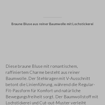
Braune Bluse aus reiner Baumwolle mit Lochstickerei
label.color
Diese braune Bluse mit romantischem,
raffiniertem Charme besteht aus reiner
Baumwolle. Der Stehkragen mit V-Ausschnitt
betont die Linienführung, während die Regular-
Fit-Passform für Komfort und natürliche
Bewegungsfreiheit sorgt. Der Baumwollstoff mit
Lochstickerei und Cut-out-Muster verleiht