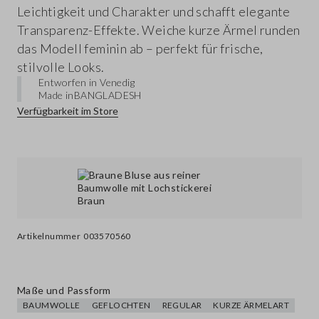
Leichtigkeit und Charakter und schafft elegante
Transparenz-Effekte. Weiche kurze Ärmel runden
das Modell feminin ab – perfekt für frische,
stilvolle Looks.
Entworfen in Venedig
Made in
BANGLADESH
Verfügbarkeit im Store
Artikelnummer
003570560
Maße und Passform
BAUMWOLLE
GEFLOCHTEN
REGULAR
KURZE ÄRMELART