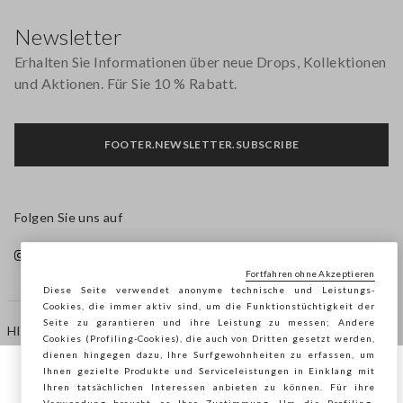
Footer
Newsletter
Erhalten Sie Informationen über neue Drops, Kollektionen
und Aktionen. Für Sie 10 % Rabatt.
FOOTER.NEWSLETTER.SUBSCRIBE
Folgen Sie uns auf
Fortfahren ohne Akzeptieren
Diese Seite verwendet anonyme technische und Leistungs-
Cookies, die immer aktiv sind, um die Funktionstüchtigkeit der
Seite zu garantieren und ihre Leistung zu messen; Andere
HILFE
Cookies (Profiling-Cookies), die auch von Dritten gesetzt werden,
dienen hingegen dazu, Ihre Surfgewohnheiten zu erfassen, um
Ihnen gezielte Produkte und Serviceleistungen in Einklang mit
Sie surfen auf der Seite von STEFANEL
Ihren tatsächlichen Interessen anbieten zu können. Für ihre
AGENTUR