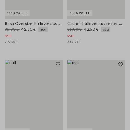
100% WOLLE
100% WOLLE
Rosa Oversize-Pullover aus reiner Wolle
Grüner Pullover aus reiner Wolle im Oversize-Look
85,00 €
42,50 €
85,00 €
42,50 €
-50%
-50%
SALE
SALE
5 Farben
5 Farben