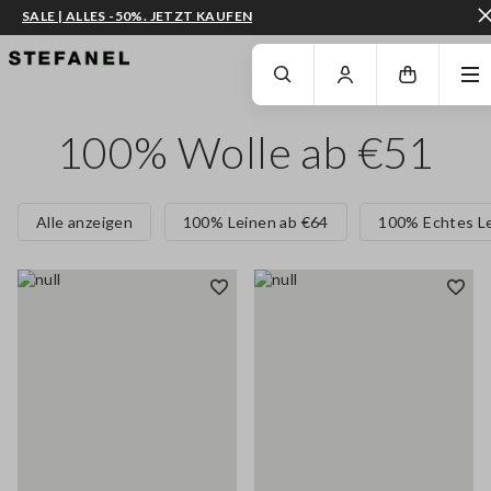
SALE | ALLES -50%. JETZT KAUFEN
ZUM HAUPTINHALT SPRINGEN
GEHEN SIE ZUM ENDE DER SEITE
100% Wolle ab €51
Alle anzeigen
100% Leinen ab €64
100% Echtes L