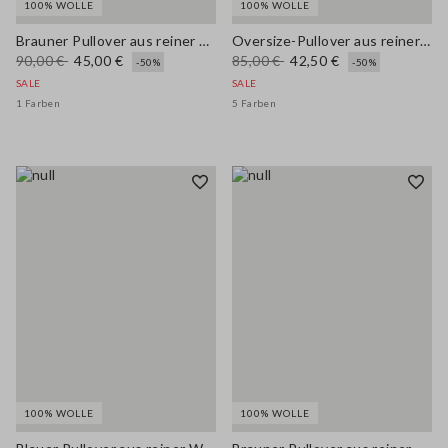
100% WOLLE
100% WOLLE
Brauner Pullover aus reiner Wolle mit mehrfarbigen Streifen
Oversize-Pullover aus reiner violetter Wolle
90,00 €
45,00 €
85,00 €
42,50 €
-50%
-50%
SALE
SALE
1 Farben
5 Farben
100% WOLLE
100% WOLLE