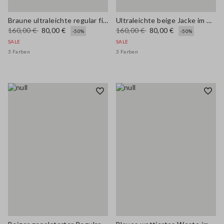
Braune ultraleichte regular fit Jacke mit Reißverschluss
Ultraleichte beige Jacke im Regular Fit mit Reißverschluss
160,00 €
80,00 €
160,00 €
80,00 €
-50%
-50%
SALE
SALE
3 Farben
3 Farben