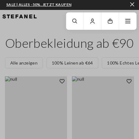
SALE | ALLES -50%. JETZT KAUFEN
ZUM HAUPTINHALT SPRINGEN
GEHEN SIE ZUM ENDE DER SEITE
Oberbekleidung ab €90
Alle anzeigen
100% Leinen ab €64
100% Echtes L