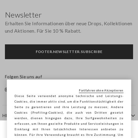
Footer
Newsletter
Erhalten Sie Informationen über neue Drops, Kollektionen
und Aktionen. Für Sie 10 % Rabatt.
FOOTER.NEWSLETTER.SUBSCRIBE
Folgen Sie uns auf
Fortfahren ohne Akzeptieren
Diese Seite verwendet anonyme technische und Leistungs-
Cookies, die immer aktiv sind, um die Funktionstüchtigkeit der
Seite zu garantieren und ihre Leistung zu messen; Andere
Cookies (Profiling-Cookies), die auch von Dritten gesetzt
HILFE
werden, dienen hingegen dazu, Ihre Surfgewohnheiten zu
erfassen, um Ihnen gezielte Produkte und Serviceleistungen in
Einklang mit Ihren tatsächlichen Interessen anbieten zu
Sie surfen auf der Seite von STEFANEL
können. Für ihre Verwendung braucht es Ihre Zustimmung. Um
AGENTUR