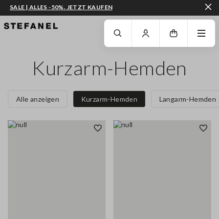
SALE | ALLES -50%. JETZT KAUFEN
ZUM HAUPTINHALT SPRINGEN
GEHEN SIE ZUM ENDE DER SEITE
Kurzarm-Hemden
Alle anzeigen
Kurzarm-Hemden
Langarm-Hemden