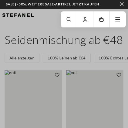
SALE | -50%: WEITERE SALE-ARTIKEL. JETZT KAUFEN
ZUM HAUPTINHALT SPRINGEN
GEHEN SIE ZUM ENDE DER SEITE
Seidenmischung ab €48
Alle anzeigen
100% Leinen ab €64
100% Echtes L