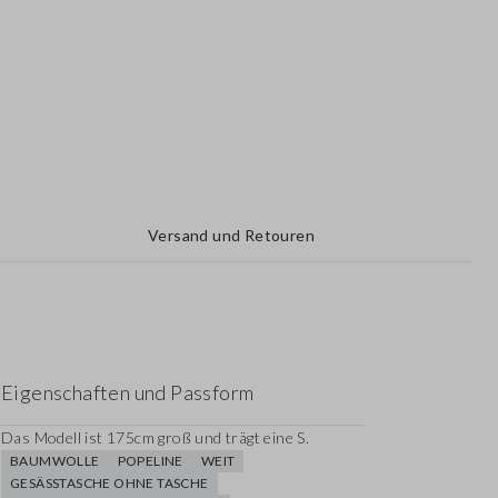
Versand und Retouren
Eigenschaften und Passform
Das Modell ist 175cm groß und trägt eine S.
BAUMWOLLE
POPELINE
WEIT
GESÄSSTASCHE OHNE TASCHE