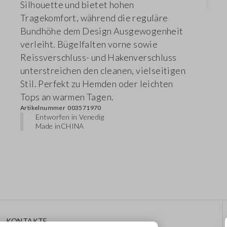
Silhouette und bietet hohen
Tragekomfort, während die reguläre
Bundhöhe dem Design Ausgewogenheit
verleiht. Bügelfalten vorne sowie
Reissverschluss- und Hakenverschluss
unterstreichen den cleanen, vielseitigen
Stil. Perfekt zu Hemden oder leichten
Tops an warmen Tagen.
Artikelnummer
003571970
Entworfen in Venedig
Made in
CHINA
KONTAKTE