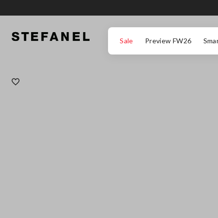
ZUM HAUPTINHALT SPRINGEN
GEHEN SIE ZUM ENDE DER SEITE
Sale
Preview FW26
Smar