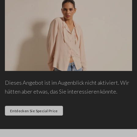
Dieses Angebot ist im Augenblick nicht aktiviert. Wir
hätten aber etwas, das Sie interessieren könnte.
Entdecken Sie Special Price