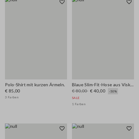
Polo-Shirt mit kurzen Ärmeln.
Blaue Slim-Fit-Hose aus Viskosemischung
€ 85,00
€ 80,00
€ 40,00
-50%
3 Farben
SALE
1 Farben