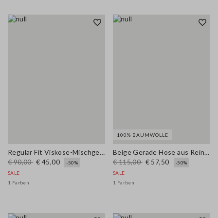
100% BAUMWOLLE
Regular Fit Viskose-Mischgewebe blaue Hose
Beige Gerade Hose aus Reiner Baumwolle
€ 90,00
€ 45,00
€ 115,00
€ 57,50
-50%
-50%
SALE
SALE
1 Farben
1 Farben