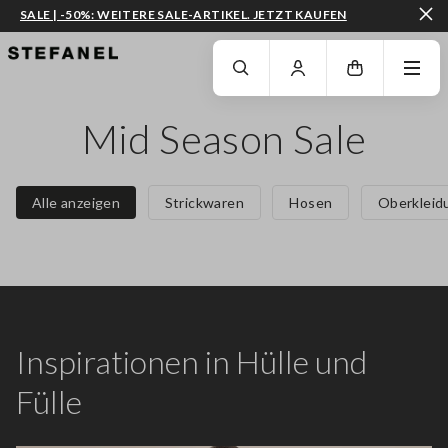
SALE | -50%: WEITERE SALE-ARTIKEL. JETZT KAUFEN
ZUM HAUPTINHALT SPRINGEN
GEHEN SIE ZUM ENDE DER SEITE
Mid Season Sale
Alle anzeigen
Strickwaren
Hosen
Oberkleid
Inspirationen in Hülle und
Fülle