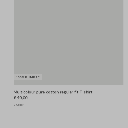
100% BUMBAC
Multicolour pure cotton regular fit T-shirt
€ 40,00
2 Culori