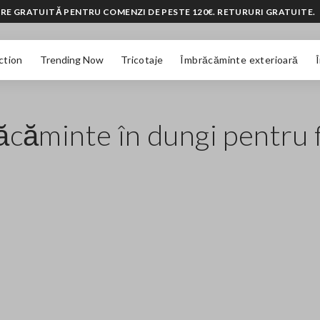
RE GRATUITĂ PENTRU COMENZI DE PESTE 120€. RETURURI GRATUITE.
ction
Trending Now
Tricotaje
Îmbrăcăminte exterioară
ăcăminte în dungi pentru 