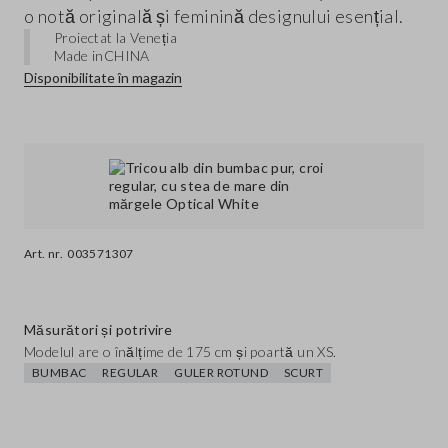
o notă originală și feminină designului esențial.
Proiectat la Veneția
Made in
CHINA
Disponibilitate în magazin
Art. nr.
003571307
Măsurători și potrivire
Modelul are o înălțime de 175 cm și poartă un XS.
BUMBAC
REGULAR
GULER ROTUND
SCURT