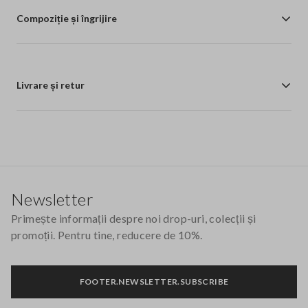
Compoziție și îngrijire
Livrare și retur
Footer
Newsletter
Primește informații despre noi drop-uri, colecții și
promoții. Pentru tine, reducere de 10%.
FOOTER.NEWSLETTER.SUBSCRIBE