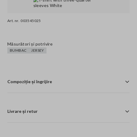
Art. nr.
003545025
Măsurători și potrivire
BUMBAC
JERSEY
Compoziție și îngrijire
Livrare și retur