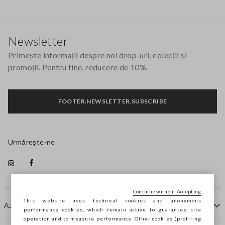
Footer
Newsletter
Primește informații despre noi drop-uri, colecții și
promoții. Pentru tine, reducere de 10%.
FOOTER.NEWSLETTER.SUBSCRIBE
Urmărește-ne
Continue without Accepting
This website uses technical cookies and anonymous
AJUTOR
performance cookies, which remain active to guarantee site
operation and to measure performance. Other cookies (profiling