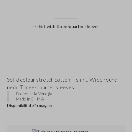
T-shirt with three-quarter sleeves
label.color
Solid colour stretch cotton T-shirt. Wide round
neck. Three-quarter sleeves.
Proiectat la Veneția
Made in
CHINA
Disponibilitate în magazin