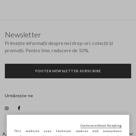
Footer
Newsletter
Primește informații despre noi drop-uri, colecții și
promoții. Pentru tine, reducere de 10%.
FOOTER.NEWSLETTER.SUBSCRIBE
Urmărește-ne
Continue without Accepting
This website uses technical cookies and anonymous
AJUTOR