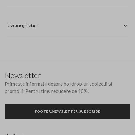
Livrare și retur
Footer
Newsletter
Primește informații despre noi drop-uri, colecții și
promoții. Pentru tine, reducere de 10%.
FOOTER.NEWSLETTER.SUBSCRIBE