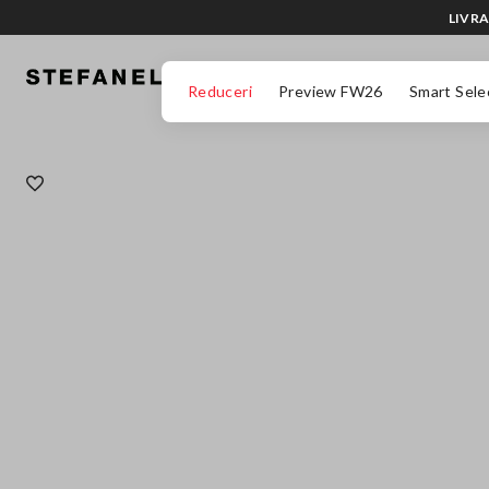
LIVRA
MERGI LA CONȚINUTUL PRINCIPAL
DERULEAZĂ ÎN JOS
Reduceri
Preview FW26
Smart Sele