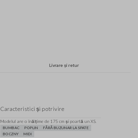
Livrare și retur
Caracteristici și potrivire
Modelul are o înălțime de 175 cm și poartă un XS.
BUMBAC
POPLIN
FĂRĂ BUZUNAR LA SPATE
BOCZNY
MIDI