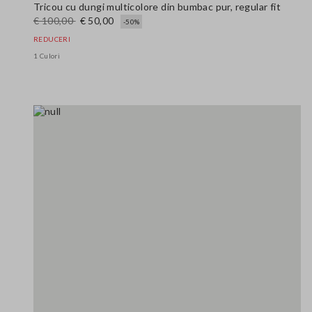
Tricou cu dungi multicolore din bumbac pur, regular fit
€ 100,00
€ 50,00
-50%
REDUCERI
1 Culori