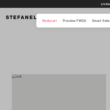
LIVRA
MERGI LA CONȚINUTUL PRINCIPAL
DERULEAZĂ ÎN JOS
Reduceri
Preview FW26
Smart Sele