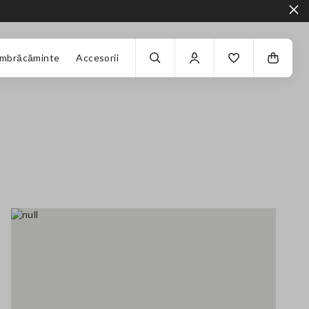
Îmbrăcăminte
Accesorii