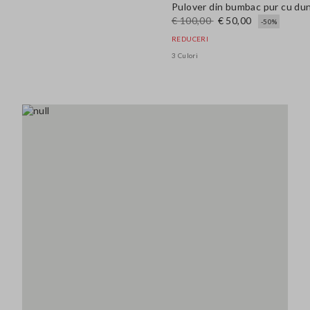
Pulover din bumbac pur cu dung
€ 100,00
€ 50,00
-50%
REDUCERI
3 Culori