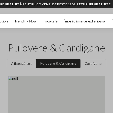
RE GRATUITĂ PENTRU COMENZI DE PESTE 120€. RETURURI GRATUITE.
ction
Trending Now
Tricotaje
Îmbrăcăminte exterioară
Pulovere & Cardigane
Pulovere & Cardigane
Afișează tot
Cardigane