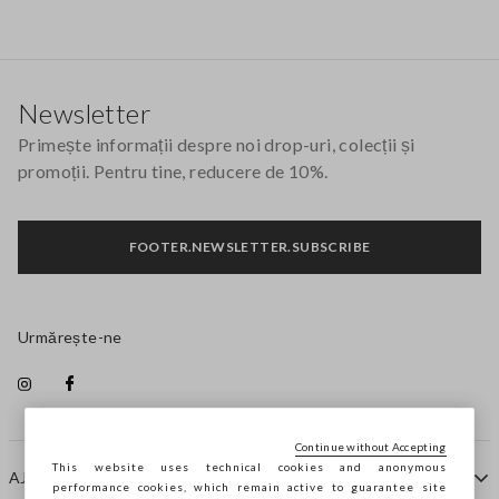
Footer
Newsletter
Primește informații despre noi drop-uri, colecții și
promoții. Pentru tine, reducere de 10%.
FOOTER.NEWSLETTER.SUBSCRIBE
Urmărește-ne
Continue without Accepting
This website uses technical cookies and anonymous
AJUTOR
performance cookies, which remain active to guarantee site