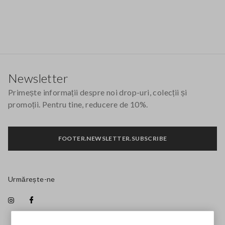
Footer
Newsletter
Primește informații despre noi drop-uri, colecții și
promoții. Pentru tine, reducere de 10%.
FOOTER.NEWSLETTER.SUBSCRIBE
Urmărește-ne