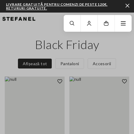
LIVRARE GRATUITĂ PENTRU COMENZI DE PESTE 120€.
RETURURI GRATUITE.
MERGI LA CONȚINUTUL PRINCIPAL
DERULEAZĂ ÎN JOS
Black Friday
Afișează tot
Pantaloni
Accesorii