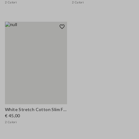
2 Culori
2 Culori
White Stretch Cotton Slim Fit T-shirt
€ 45,00
2 Culori