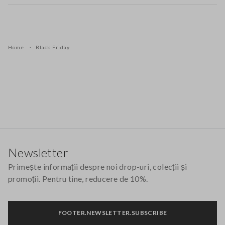
Home
Black Friday
Footer
Newsletter
Primește informații despre noi drop-uri, colecții și
promoții. Pentru tine, reducere de 10%.
FOOTER.NEWSLETTER.SUBSCRIBE