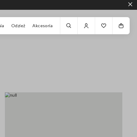
ia
Odzież
Akcesoria