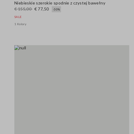
Niebieskie szerokie spodnie z czystej bawełny
€ 155,00
€ 77,50
-50%
SALE
1 Kolory