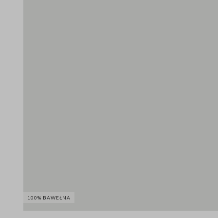
100% BAWEŁNA