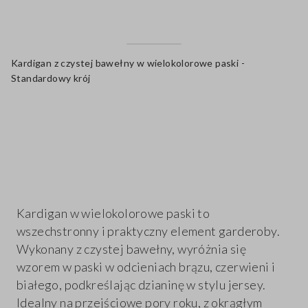
Kardigan z czystej bawełny w wielokolorowe paski -
Standardowy krój
label.color
Kardigan w wielokolorowe paski to
wszechstronny i praktyczny element garderoby.
Wykonany z czystej bawełny, wyróżnia się
wzorem w paski w odcieniach brązu, czerwieni i
białego, podkreślając dzianinę w stylu jersey.
Idealny na przejściowe pory roku, z okrągłym