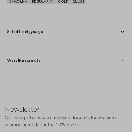
BAWEŁNA
REGULARNY
GOLF
DŁUGI
Skład i pielęgnacja
Wysyłka i zwroty
Stopka
Newsletter
Otrzymuj informacje o nowych dropach, kolekcjach i
promocjach. Dla Ciebie 10% zniżki.