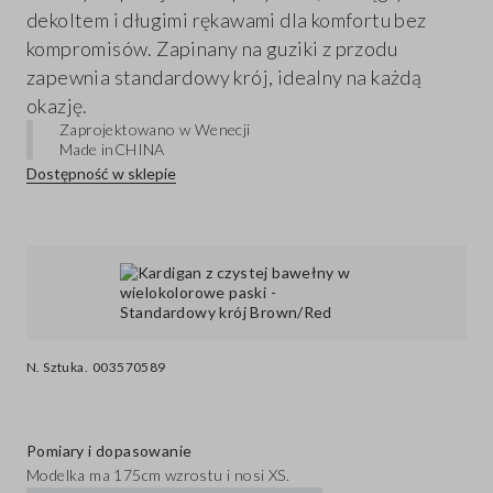
dekoltem i długimi rękawami dla komfortu bez
kompromisów. Zapinany na guziki z przodu
zapewnia standardowy krój, idealny na każdą
okazję.
Zaprojektowano w Wenecji
Made in
CHINA
Dostępność w sklepie
N. Sztuka.
003570589
Pomiary i dopasowanie
Modelka ma 175cm wzrostu i nosi XS.