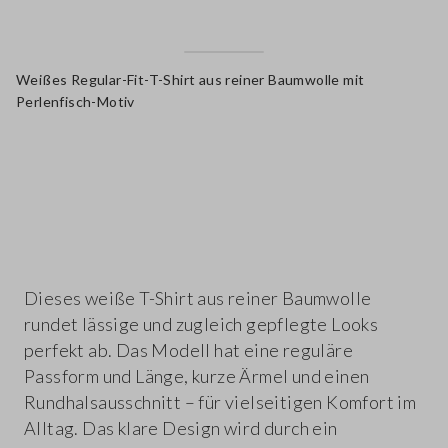
Weißes Regular-Fit-T-Shirt aus reiner Baumwolle mit
Perlenfisch-Motiv
label.color
Dieses weiße T-Shirt aus reiner Baumwolle
rundet lässige und zugleich gepflegte Looks
perfekt ab. Das Modell hat eine reguläre
Passform und Länge, kurze Ärmel und einen
Rundhalsausschnitt – für vielseitigen Komfort im
Alltag. Das klare Design wird durch ein