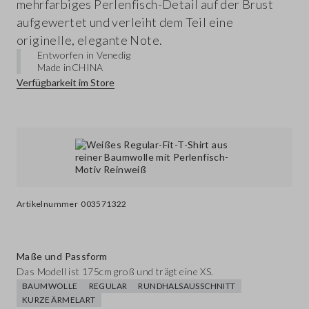
mehrfarbiges Perlenfisch-Detail auf der Brust
aufgewertet und verleiht dem Teil eine
originelle, elegante Note.
Entworfen in Venedig
Made in
CHINA
Verfügbarkeit im Store
Artikelnummer
003571322
Maße und Passform
Das Modell ist 175cm groß und trägt eine XS.
BAUMWOLLE
REGULAR
RUNDHALSAUSSCHNITT
KURZE ÄRMELART