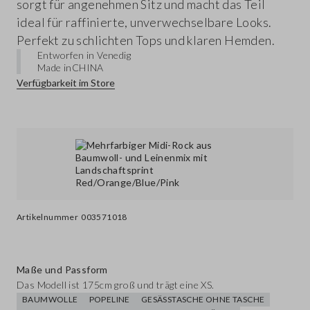
sorgt für angenehmen Sitz und macht das Teil
ideal für raffinierte, unverwechselbare Looks.
Perfekt zu schlichten Tops und klaren Hemden.
Entworfen in Venedig
Made in
CHINA
Verfügbarkeit im Store
Artikelnummer
003571018
Maße und Passform
Das Modell ist 175cm groß und trägt eine XS.
BAUMWOLLE
POPELINE
GESÄSSTASCHE OHNE TASCHE