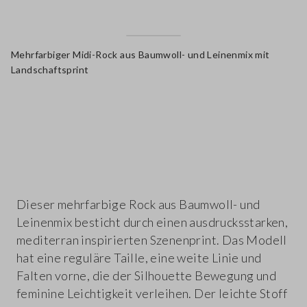
Mehrfarbiger Midi-Rock aus Baumwoll- und Leinenmix mit
Landschaftsprint
label.color
Dieser mehrfarbige Rock aus Baumwoll- und
Leinenmix besticht durch einen ausdrucksstarken,
mediterran inspirierten Szenenprint. Das Modell
hat eine reguläre Taille, eine weite Linie und
Falten vorne, die der Silhouette Bewegung und
feminine Leichtigkeit verleihen. Der leichte Stoff